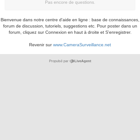
Pas encore de questions.
Bienvenue dans notre centre d'aide en ligne : base de connaissances,
forum de discussion, tutoriels, suggestions etc. Pour poster dans un
forum, cliquez sur Connexion en haut à droite et S'enregistrer.
Revenir sur
www.CameraSurveillance.net
Propulsé par
LiveAgent