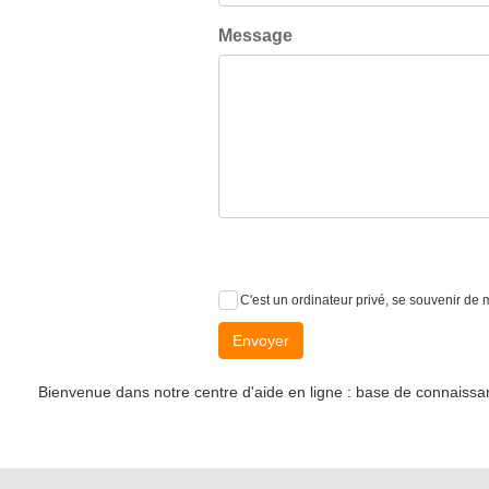
Message
C'est un ordinateur privé, se souvenir de 
Envoyer
Bienvenue dans notre centre d'aide en ligne : base de connaissanc