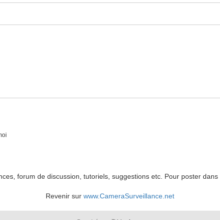
moi
es, forum de discussion, tutoriels, suggestions etc. Pour poster dans 
Revenir sur
www.CameraSurveillance.net