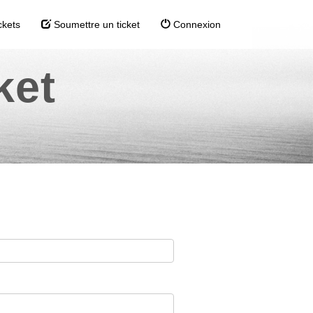
ckets
Soumettre un ticket
Connexion
ket