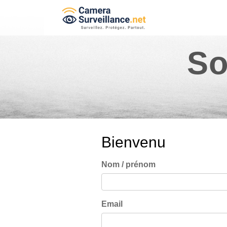
So
Bienvenu
Nom / prénom
Email