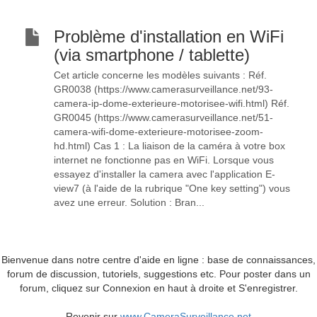
Problème d'installation en WiFi
(via smartphone / tablette)
Cet article concerne les modèles suivants : Réf.
GR0038 (https://www.camerasurveillance.net/93-
camera-ip-dome-exterieure-motorisee-wifi.html) Réf.
GR0045 (https://www.camerasurveillance.net/51-
camera-wifi-dome-exterieure-motorisee-zoom-
hd.html) Cas 1 : La liaison de la caméra à votre box
internet ne fonctionne pas en WiFi. Lorsque vous
essayez d'installer la camera avec l'application E-
view7 (à l'aide de la rubrique "One key setting") vous
avez une erreur. Solution : Bran...
Bienvenue dans notre centre d'aide en ligne : base de connaissances,
forum de discussion, tutoriels, suggestions etc. Pour poster dans un
forum, cliquez sur Connexion en haut à droite et S'enregistrer.
Revenir sur
www.CameraSurveillance.net