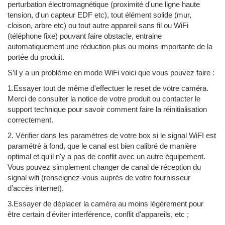
perturbation électromagnétique (proximité d'une ligne haute
tension, d'un capteur EDF etc), tout élément solide (mur,
cloison, arbre etc) ou tout autre appareil sans fil ou WiFi
(téléphone fixe) pouvant faire obstacle, entraine
automatiquement une réduction plus ou moins importante de la
portée du produit.
S’il y a un problème en mode WiFi voici que vous pouvez faire :
1.Essayer tout de même d'effectuer le reset de votre caméra.
Merci de consulter la notice de votre produit ou contacter le
support technique pour savoir comment faire la réinitialisation
correctement.
2. Vérifier dans les paramètres de votre box si le signal WiFI est
paramétré à fond, que le canal est bien calibré de manière
optimal et qu'il n'y a pas de conflit avec un autre équipement.
Vous pouvez simplement changer de canal de réception du
signal wifi (renseignez-vous auprès de votre fournisseur
d’accès internet).
3.Essayer de déplacer la caméra au moins légèrement pour
être certain d'éviter interférence, conflit d'appareils, etc ;